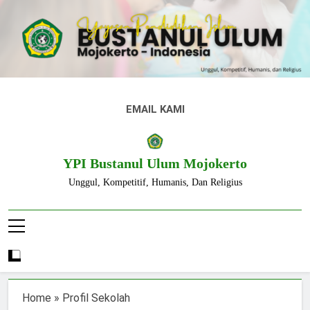
Skip
to
content
EMAIL KAMI
YPI Bustanul Ulum Mojokerto
Unggul, Kompetitif, Humanis, Dan Religius
Home
»
Profil Sekolah