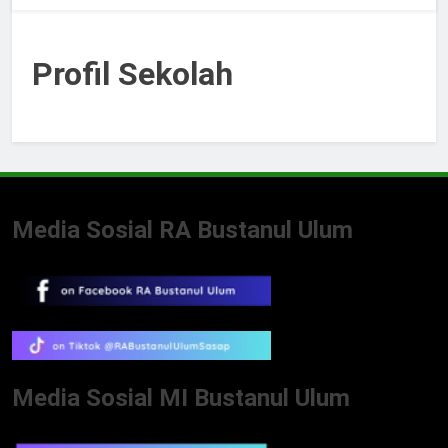
Profil Sekolah
Media Sosial RA Bustanul Ulum
Media Sosial MI Bustanul Ulum