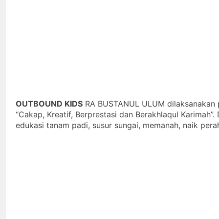
OUTBOUND KIDS
RA BUSTANUL ULUM dilaksanakan pa
“Cakap, Kreatif, Berprestasi dan Berakhlaqul Karimah”. 
edukasi tanam padi, susur sungai, memanah, naik pera