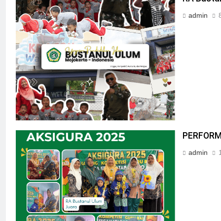
admin
PERFORM
admin