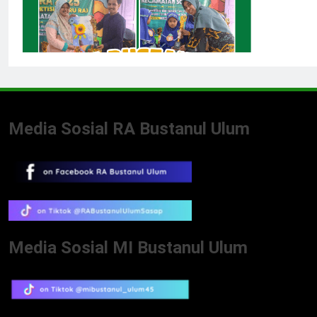
Media Sosial RA Bustanul Ulum
Media Sosial MI Bustanul Ulum