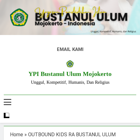
Skip
to
content
EMAIL KAMI
YPI Bustanul Ulum Mojokerto
Unggul, Kompetitif, Humanis, Dan Religius
Home
»
OUTBOUND KIDS RA BUSTANUL ULUM