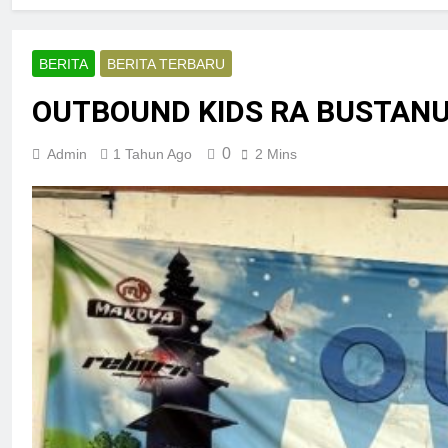
BERITA
BERITA TERBARU
OUTBOUND KIDS RA BUSTAN
0
Admin
1 Tahun Ago
2 Mins